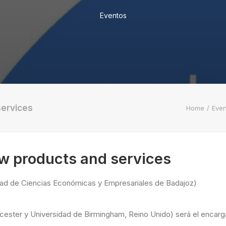
Eventos
services
Home
Even
w products and services
ultad de Ciencias Económicas y Empresariales de Badajoz)
ster y Universidad de Birmingham, Reino Unido) será el encarga