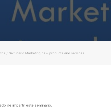
tos
Seminario Marketing new products and services
do de impartir este seminario.