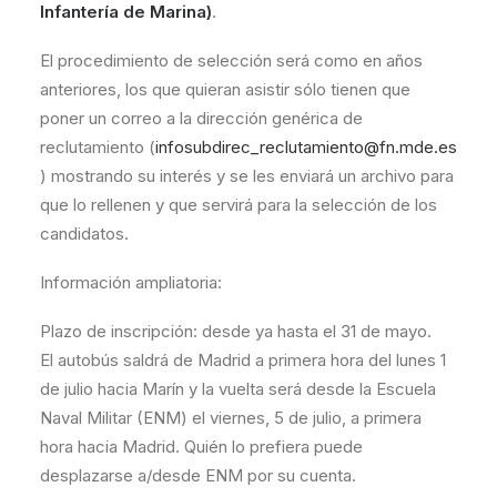
Infantería de Marina)
.
El procedimiento de selección será como en años
anteriores, los que quieran asistir sólo tienen que
poner un correo a la dirección genérica de
reclutamiento (
infosubdirec_reclutamiento@fn.mde.es
) mostrando su interés y se les enviará un archivo para
que lo rellenen y que servirá para la selección de los
candidatos.
Información ampliatoria:
Plazo de inscripción: desde ya hasta el 31 de mayo.
El autobús saldrá de Madrid a primera hora del lunes 1
de julio hacia Marín y la vuelta será desde la Escuela
Naval Militar (ENM) el viernes, 5 de julio, a primera
hora hacia Madrid. Quién lo prefiera puede
desplazarse a/desde ENM por su cuenta.