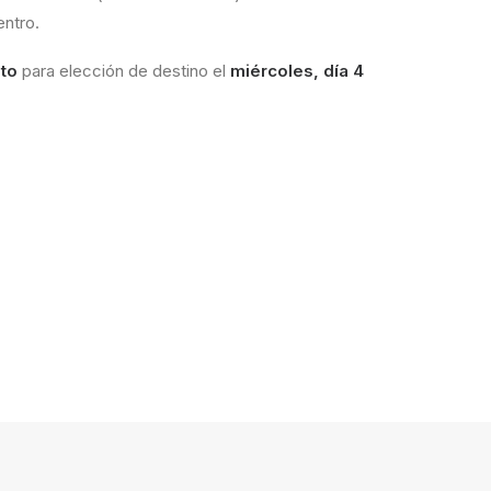
entro.
nto
para elección de destino el
miércoles, día 4