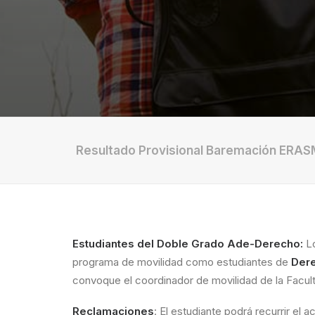
Resultado Provisional Baremación ERAS
Estudiantes del Doble Grado Ade-Derecho:
L
programa de movilidad como estudiantes de
Der
convoque el coordinador de movilidad de la Facult
Reclamaciones
: El estudiante podrá recurrir el