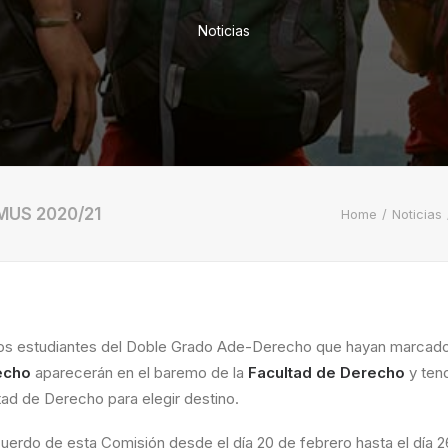
Noticias
MUS 2020/21
Home
Noticias
os estudiantes del Doble Grado Ade-Derecho que hayan marcado en
echo
aparecerán en el baremo de la
Facultad de Derecho
y ten
ad de Derecho para elegir destino.
 acuerdo de esta Comisión desde el día 20 de febrero hasta el día 