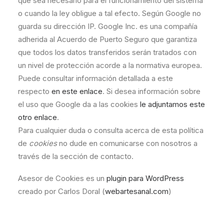
que sea necesario para el funcionamiento del sistema
o cuando la ley obligue a tal efecto. Según Google no
guarda su dirección IP. Google Inc. es una compañía
adherida al Acuerdo de Puerto Seguro que garantiza
que todos los datos transferidos serán tratados con
un nivel de protección acorde a la normativa europea.
Puede consultar información detallada a este
respecto
en este enlace
. Si desea información sobre
el uso que Google da a las cookies
le adjuntamos este
otro enlace
.
Para cualquier duda o consulta acerca de esta política
de
cookies
no dude en comunicarse con nosotros a
través de la sección de contacto.
Asesor de Cookies es un
plugin para WordPress
creado por Carlos Doral (
webartesanal.com
)