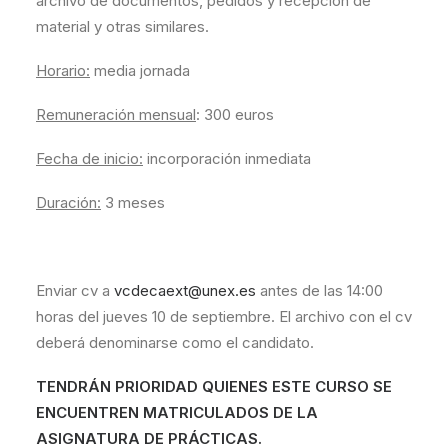
archivo de documentos, pedidos y recepción de
material y otras similares.
Horario:
media jornada
Remuneración mensual
: 300 euros
Fecha de inicio:
incorporación inmediata
Duración:
3 meses
Enviar cv a
vcdecaext@unex.es
antes de las 14:00
horas del jueves 10 de septiembre. El archivo con el cv
deberá denominarse como el candidato.
TENDRÁN PRIORIDAD QUIENES ESTE CURSO SE
ENCUENTREN MATRICULADOS DE LA
ASIGNATURA DE PRÁCTICAS.