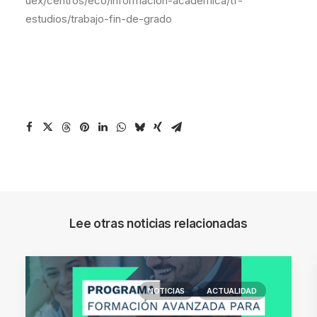
uex/centros/eco/informacion-academica/tf-
estudios/trabajo-fin-de-grado
Lee otras noticias relacionadas
NOTICIAS
ACTUALIDAD