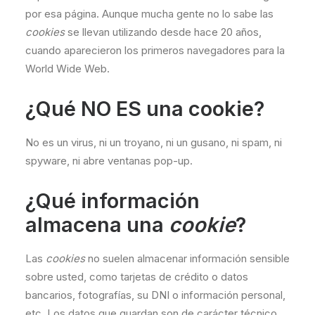
por esa página. Aunque mucha gente no lo sabe las
cookies
se llevan utilizando desde hace 20 años,
cuando aparecieron los primeros navegadores para la
World Wide Web.
¿Qué NO ES una cookie?
No es un virus, ni un troyano, ni un gusano, ni spam, ni
spyware, ni abre ventanas pop-up.
¿Qué información
almacena una
cookie
?
Las
cookies
no suelen almacenar información sensible
sobre usted, como tarjetas de crédito o datos
bancarios, fotografías, su DNI o información personal,
etc. Los datos que guardan son de carácter técnico,