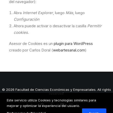
del navegador):
Abra
Internet Explorer
, luego
Más
, luego
Configuración
Ahora puede activar o desactivar la casilla
Permitir
cookies
.
Asesor de Cookies es un
plugin para WordPress
creado por Carlos Doral (
webartesanal.com
)
© 2026 Facultad de Ciencias Económicas y Empresariales. All rights
reserved
Este servicio utiliza Cookies y tecnologías similares para
mejorar y optimizar la experiencia del usuario.