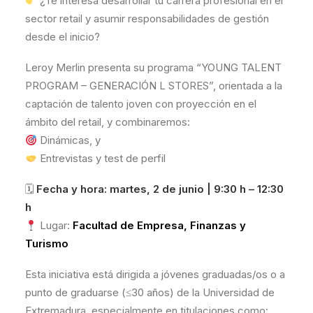
¿Te interesa desarrollar tu carrera profesional en el
sector retail y asumir responsabilidades de gestión
desde el inicio?
Leroy Merlin presenta su programa “YOUNG TALENT
PROGRAM – GENERACIÓN L STORES”, orientada a la
captación de talento joven con proyección en el
ámbito del retail, y combinaremos:
Dinámicas, y
Entrevistas y test de perfil
🗓
Fecha y hora: martes, 2 de junio | 9:30 h – 12:30
h
Lugar:
Facultad de Empresa, Finanzas y
Turismo
Esta iniciativa está dirigida a jóvenes graduadas/os o a
punto de graduarse (≤30 años) de la Universidad de
Extremadura, especialmente en titulaciones como: