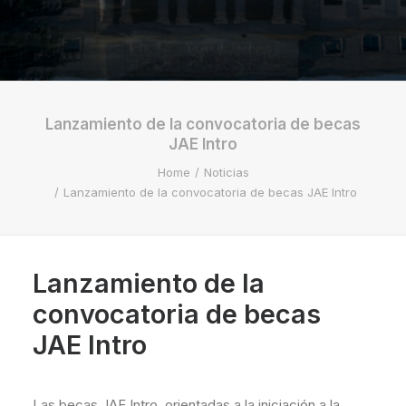
Lanzamiento de la convocatoria de becas
JAE Intro
Home
Noticias
Lanzamiento de la convocatoria de becas JAE Intro
Lanzamiento de la
convocatoria de becas
JAE Intro
Las becas JAE Intro, orientadas a la iniciación a la