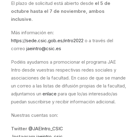
El plazo de solicitud está abierto desde
el 5 de
octubre hasta el 7 de noviembre, ambos
inclusive
.
Más información en:
https://sede.csic.gob.es/intro2022
o a través del
correo
jaeintro@csic.es
Podéis ayudarnos a promocionar el programa JAE
Intro desde vuestras respectivas redes sociales y
asociaciones de la facultad. En caso de que se mande
un correo a las listas de difusión propias de la facultad,
adjuntamos un
enlace
para que lo/as interesado/as
puedan suscribirse y recibir información adicional.
Nuestras cuentas son:
Twitter
@JAEIntro_CSIC
Instagram
jaeintro_csic