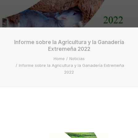
Informe sobre la Agricultura y la Ganadería
Extremeña 2022
Home
Noticias
Informe sobre la Agricultura y la Ganadería Extremeña
2022