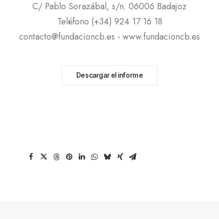
C/ Pablo Sorazábal, s/n. 06006 Badajoz
Teléfono (+34) 924 17 16 18
contacto@fundacioncb.es - www.fundacioncb.es
Descargar el informe